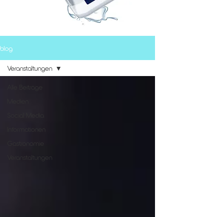
blog
Veranstaltungen
Alle Beiträge
Medien
Social Media
Informationen
Gastronomie
Veranstaltungen