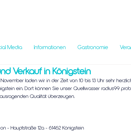
ial Media
Informationen
Gastronomie
Vera
nd Verkauf in Königstein
vember laden wir in der Zeit von 10 bis 13 Uhr sehr herzlich
nigstein ein. Dort können Sie unser Quellwasser radius99 prob
rausragenden Qualität überzeugen. 
ion - Hauptstraße 12a - 61462 Königstein 