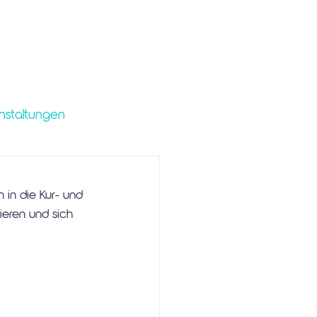
nstaltungen
 in die Kur- und 
ieren und sich 